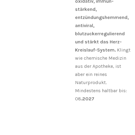
oxidativ, immun-
stärkend,
entzündungshemmend,
antiviral,
blutzuckerregulierend
und stärkt das Herz-
Kreislauf-System.
Klingt
wie chemische Medizin
aus der Apotheke, ist
aber ein reines
Naturprodukt.
Mindestens haltbar bis:
08
.2027